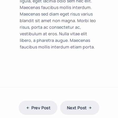
ligula, eget lacinia odio sem nec elit.
Maecenas faucibus mollis interdum.
Maecenas sed diam eget risus varius
blandit sit amet non magna. Morbi leo
risus, porta ac consectetur ac,
vestibulum at eros. Nulla vitae elit
libero, a pharetra augue. Maecenas
faucibus mollis interdum etiam porta.
Prev Post
Next Post