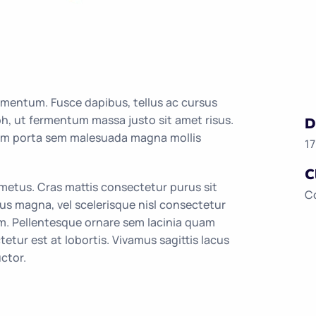
rmentum. Fusce dapibus, tellus ac cursus
 ut fermentum massa justo sit amet risus.
D
tiam porta sem malesuada magna mollis
1
C
 metus. Cras mattis consectetur purus sit
C
 magna, vel scelerisque nisl consectetur
m. Pellentesque ornare sem lacinia quam
tur est at lobortis. Vivamus sagittis lacus
ctor.