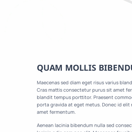
QUAM MOLLIS BIBEN
Maecenas sed diam eget risus varius bland
Cras mattis consectetur purus sit amet f
blandit tempus porttitor. Praesent commod
porta gravida at eget metus. Donec id elit
amet fermentum.
Aenean lacinia bibendum nulla sed consecte