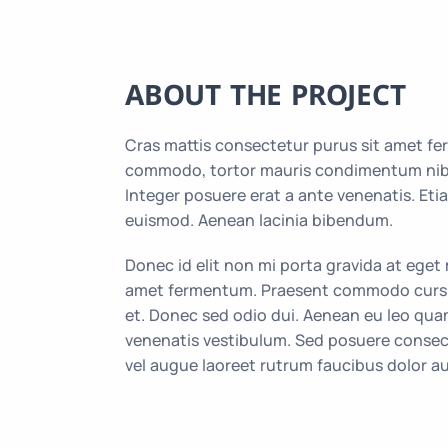
ABOUT THE PROJECT
Cras mattis consectetur purus sit amet fe
commodo, tortor mauris condimentum nibh,
Integer posuere erat a ante venenatis. E
euismod. Aenean lacinia bibendum.
Donec id elit non mi porta gravida at eget
amet fermentum. Praesent commodo cursus
et. Donec sed odio dui. Aenean eu leo qua
venenatis vestibulum. Sed posuere consecte
vel augue laoreet rutrum faucibus dolor au