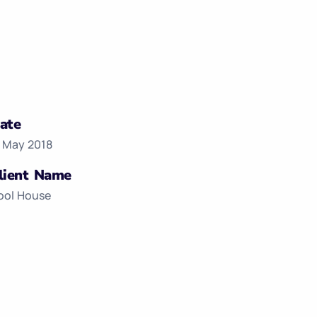
ate
7 May 2018
lient Name
ool House