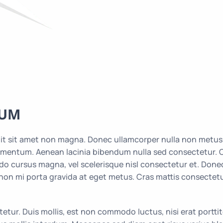
DUM
it sit amet non magna. Donec ullamcorper nulla non metus a
ermentum. Aenean lacinia bibendum nulla sed consectetur. 
o cursus magna, vel scelerisque nisl consectetur et. Donec 
 non mi porta gravida at eget metus. Cras mattis consectetu
tur. Duis mollis, est non commodo luctus, nisi erat porttito